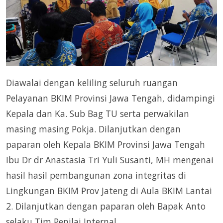
Diawalai dengan keliling seluruh ruangan
Pelayanan BKIM Provinsi Jawa Tengah, didampingi
Kepala dan Ka. Sub Bag TU serta perwakilan
masing masing Pokja. Dilanjutkan dengan
paparan oleh Kepala BKIM Provinsi Jawa Tengah
Ibu Dr dr Anastasia Tri Yuli Susanti, MH mengenai
hasil hasil pembangunan zona integritas di
Lingkungan BKIM Prov Jateng di Aula BKIM Lantai
2. Dilanjutkan dengan paparan oleh Bapak Anto
selaku Tim Penilai Internal.