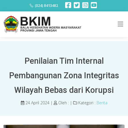
Berita
(024) 8413482
Penilaian Tim Internal
Pembangunan Zona Integritas
Wilayah Bebas dari Korupsi
24 April 2024 |
Oleh :
|
Kategori :
Berita