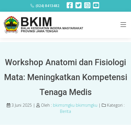
Berita
(024) 8413482
Workshop Anatomi dan Fisiologi
Mata: Meningkatkan Kompetensi
Tenaga Medis
3 Juni 2025 |
Oleh :
bkimsmgku bkimsmgku
|
Kategori :
Berita