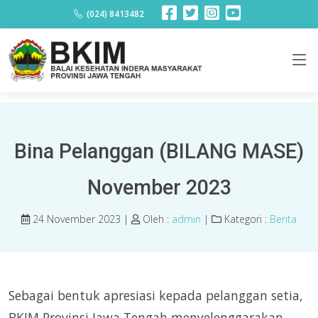
Berita
(024) 8413482
Bina Pelanggan (BILANG MASE)
November 2023
24 November 2023 |
Oleh :
admin
|
Kategori :
Berita
Sebagai bentuk apresiasi kepada pelanggan setia,
BKIM Provinsi Jawa Tengah menyelenggarakan