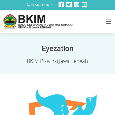
(024) 8413482
Eyezation
BKIM Provinsi Jawa Tengah