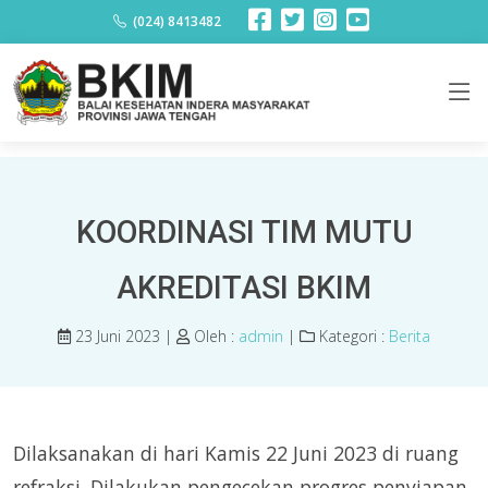
Berita
(024) 8413482
KOORDINASI TIM MUTU
AKREDITASI BKIM
23 Juni 2023 |
Oleh :
admin
|
Kategori :
Berita
Dilaksanakan di hari Kamis 22 Juni 2023 di ruang
refraksi. Dilakukan pengecekan progres penyiapan