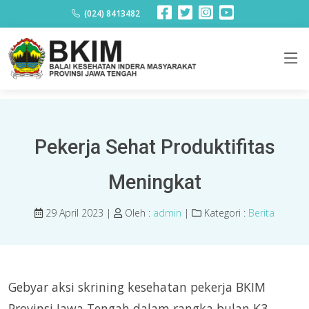
Berita
(024) 8413482
Pekerja Sehat Produktifitas
Meningkat
29 April 2023 |
Oleh :
admin
|
Kategori :
Berita
Gebyar aksi skrining kesehatan pekerja BKIM
Provinsi Jawa Tengah dalam rangka bulan K3