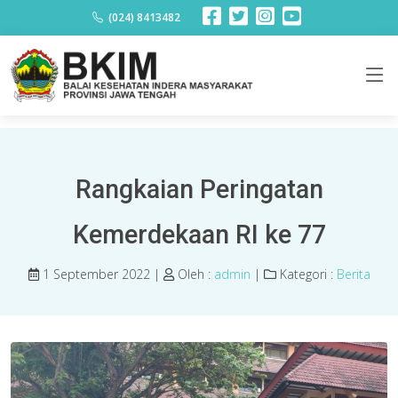
Berita
(024) 8413482
Rangkaian Peringatan
Kemerdekaan RI ke 77
1 September 2022 |
Oleh :
admin
|
Kategori :
Berita