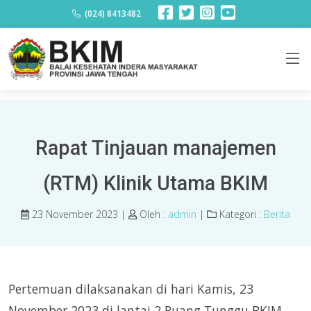
Berita
(024) 8413482
Rapat Tinjauan manajemen
(RTM) Klinik Utama BKIM
23 November 2023 |
Oleh :
admin
|
Kategori :
Berita
Pertemuan dilaksanakan di hari Kamis, 23
November 2023 di lantai 2 Ruang Tunggu BKIM.