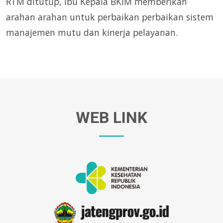
RTM ditutup, Ibu Kepala BKIM memberikan
arahan arahan untuk perbaikan perbaikan sistem
manajemen mutu dan kinerja pelayanan.
WEB LINK