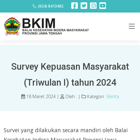
Berita
(024) 8413482
Survey Kepuasan Masyarakat
(Triwulan I) tahun 2024
18 Maret 2024 |
Oleh :
|
Kategori :
Berita
Survei yang dilakukan secara mandiri oleh Balai
Kesehatan Indera Masyarakat Provinsi Jawa