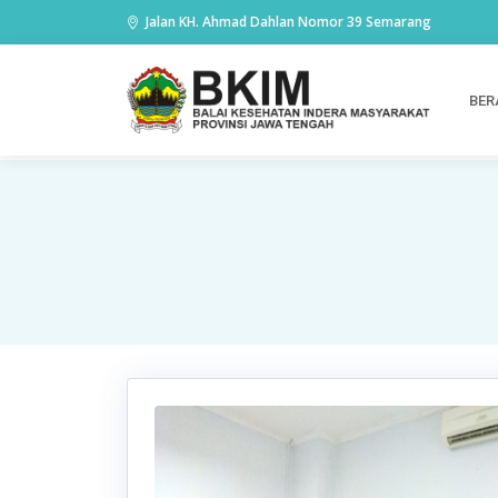
Berita
Jalan KH. Ahmad Dahlan Nomor 39 Semarang
BER