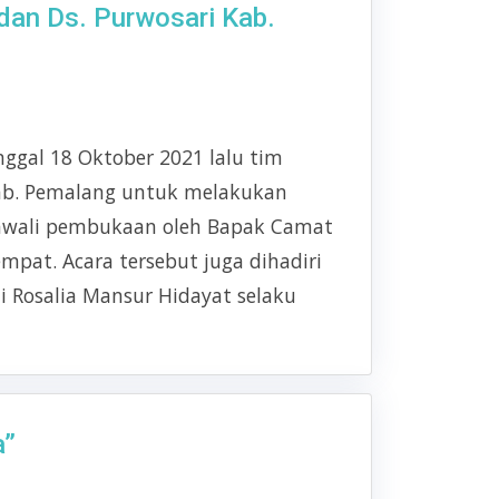
an Ds. Purwosari Kab.
ggal 18 Oktober 2021 lalu tim
ab. Pemalang untuk melakukan
awali pembukaan oleh Bapak Camat
mpat. Acara tersebut juga dihadiri
ti Rosalia Mansur Hidayat selaku
a”