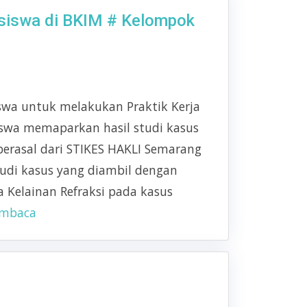
asiswa di BKIM # Kelompok
wa untuk melakukan Praktik Kerja
iswa memaparkan hasil studi kasus
berasal dari STIKES HAKLI Semarang
studi kasus yang diambil dengan
a Kelainan Refraksi pada kasus
embaca