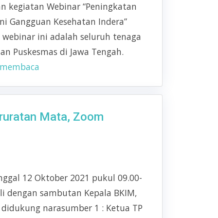
n kegiatan Webinar “Peningkatan
ini Gangguan Kesehatan Indera”
 webinar ini adalah seluruh tenaga
an Puskesmas di Jawa Tengah.
t membaca
ruratan Mata, Zoom
ggal 12 Oktober 2021 pukul 09.00-
ali dengan sambutan Kepala BKIM,
ut didukung narasumber 1 : Ketua TP