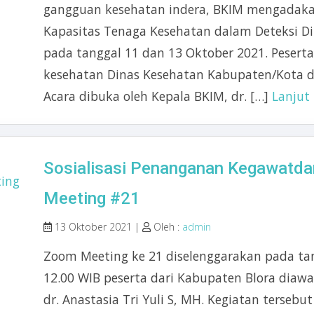
gangguan kesehatan indera, BKIM mengadaka
Kapasitas Tenaga Kesehatan dalam Deteksi D
pada tanggal 11 dan 13 Oktober 2021. Peserta
kesehatan Dinas Kesehatan Kabupaten/Kota d
Acara dibuka oleh Kepala BKIM, dr. […]
Lanju
Sosialisasi Penanganan Kegawatda
Meeting #21
13 Oktober 2021 |
Oleh :
admin
Zoom Meeting ke 21 diselenggarakan pada tan
12.00 WIB peserta dari Kabupaten Blora diaw
dr. Anastasia Tri Yuli S, MH. Kegiatan terseb