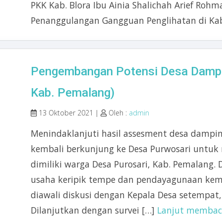
PKK Kab. Blora Ibu Ainia Shalichah Arief Ro
Penanggulangan Gangguan Penglihatan di Ka
Pengembangan Potensi Desa Dampi
Kab. Pemalang)
13 Oktober 2021 |
Oleh :
admin
Menindaklanjuti hasil assesment desa dampin
kembali berkunjung ke Desa Purwosari untu
dimiliki warga Desa Purosari, Kab. Pemalang. 
usaha keripik tempe dan pendayagunaan kemb
diawali diskusi dengan Kepala Desa setempat,
Dilanjutkan dengan survei […]
Lanjut memba