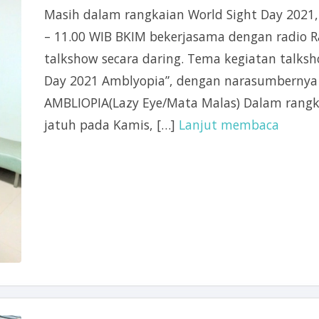
Masih dalam rangkaian World Sight Day 2021,
– 11.00 WIB BKIM bekerjasama dengan radio R
talkshow secara daring. Tema kegiatan talksh
Day 2021 Amblyopia”, dengan narasumbernya 
AMBLIOPIA(Lazy Eye/Mata Malas) Dalam rang
jatuh pada Kamis, […]
Lanjut membaca