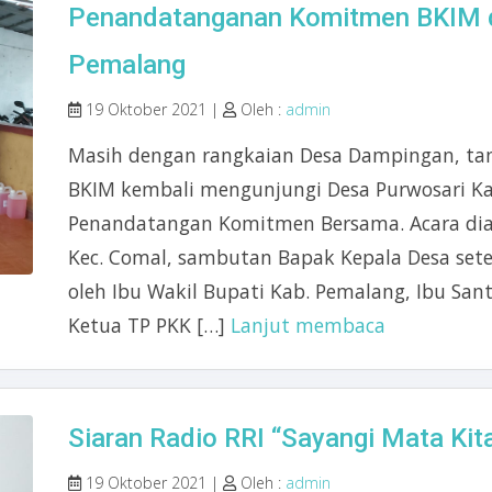
Penandatanganan Komitmen BKIM d
Pemalang
19 Oktober 2021 |
Oleh :
admin
Masih dengan rangkaian Desa Dampingan, tan
BKIM kembali mengunjungi Desa Purwosari K
Penandatangan Komitmen Bersama. Acara di
Kec. Comal, sambutan Bapak Kepala Desa sete
oleh Ibu Wakil Bupati Kab. Pemalang, Ibu San
Ketua TP PKK […]
Lanjut membaca
Siaran Radio RRI “Sayangi Mata Kit
19 Oktober 2021 |
Oleh :
admin