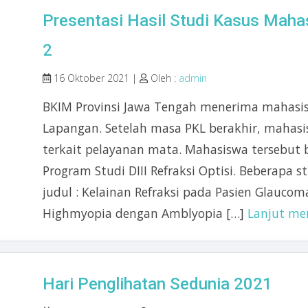
Presentasi Hasil Studi Kasus Mah
2
16 Oktober 2021 |
Oleh :
admin
BKIM Provinsi Jawa Tengah menerima mahasis
Lapangan. Setelah masa PKL berakhir, mahas
terkait pelayanan mata. Mahasiswa tersebut 
Program Studi DIII Refraksi Optisi. Beberapa 
judul : Kelainan Refraksi pada Pasien Glaucom
Highmyopia dengan Amblyopia […]
Lanjut m
Hari Penglihatan Sedunia 2021