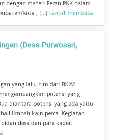
hman dengan materi Peran PKK dalam
bupaten/Kota , […]
Lanjut membaca
ngan (Desa Purwosari,
gan yang lalu, tim dari BKIM
k mengembangkan potensi yang
Dua diantara potensi yang ada yaitu
ali limbah kain perca. Kegiatan
 bidan desa dan para kader.
ca